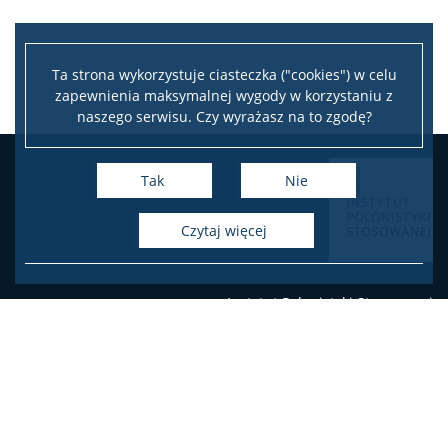
Ta strona wykorzystuje ciasteczka ("cookies") w celu
zapewnienia maksymalnej wygody w korzystaniu z
naszego serwisu. Czy wyrażasz na to zgodę?
Tak
Nie
czytaj więcej
Instytut Polonistyki Stosowanej
Wydział Polonistyki UW
sekretariat: pokój 53, I piętro
ul. Stawki 5/7
00-183 Warszawa
telefon: 22 55 20 374
ips.polon@uw.edu.pl