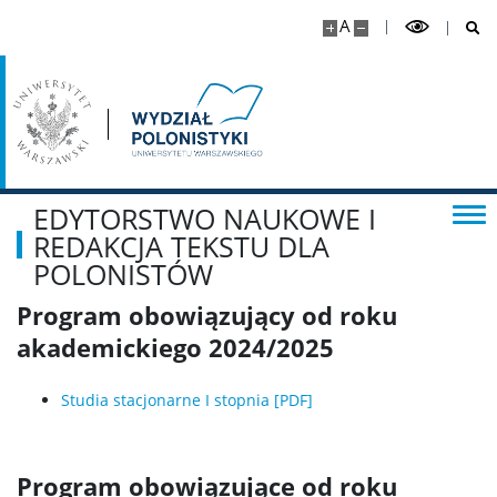
Pracownicy
A
Dyżury
Doktoranci
EDYTORSTWO NAUKOWE I
REDAKCJA TEKSTU DLA
POLONISTÓW
Program obowiązujący od roku
akademickiego 2024/2025
Studia stacjonarne I stopnia [PDF]
Program obowiązujące od roku