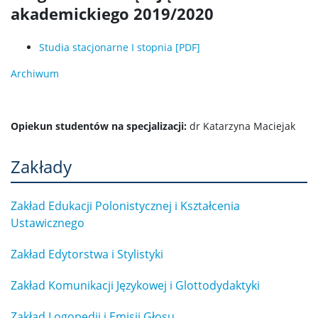
akademickiego 2019/2020
Studia stacjonarne I stopnia [PDF]
Archiwum
Opiekun studentów na specjalizacji:
dr Katarzyna Maciejak
Zakłady
Zakład Edukacji Polonistycznej i Kształcenia
Ustawicznego
Zakład Edytorstwa i Stylistyki
Zakład Komunikacji Językowej i Glottodydaktyki
Zakład Logopedii i Emisji Głosu